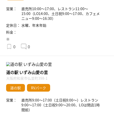
営業：
直売所10:00〜17:00、レストラン11:00〜
15:00（LO14:00、土日祝9:00〜17:00、カフェメ
ニュー9:00〜16:30）
定休日：
水曜、年末年始
料金：
※
0
0
道の駅 いずみ山愛の里
大阪府和泉市仏並町398-1
道の駅
RVパーク
営業：
直売所9:00〜17:00（土日祝8:00〜）レストラン
9:00〜17:00（土日祝9:00〜20:00、LOは閉店1時
間前）