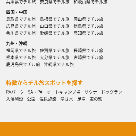
兵庫県でチル旅
奈良県でチル旅
和歌山県でチル旅
四国・中国
鳥取県でチル旅
島根県でチル旅
岡山県でチル旅
広島県でチル旅
山口県でチル旅
徳島県でチル旅
香川県でチル旅
愛媛県でチル旅
高知県でチル旅
九州・沖縄
福岡県でチル旅
佐賀県でチル旅
長崎県でチル旅
熊本県でチル旅
大分県でチル旅
宮崎県でチル旅
鹿児島県でチル旅
沖縄県でチル旅
特徴からチル旅スポットを探す
RVパーク
SA・PA
オートキャンプ場
サウナ
ドッグラン
入浴施設
公園
温泉施設
湧き水
足湯
道の駅