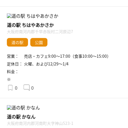
道の駅 ちはやあかさか
大阪府南河内郡千早赤阪村二河原辺7
道の駅
公園
営業：
売店・カフェ9:00〜17:00（食事10:00〜15:00）
定休日：
火曜、および12/29〜1/4
料金：
※
0
0
道の駅 かなん
大阪府南河内郡河南町大字神山523-1