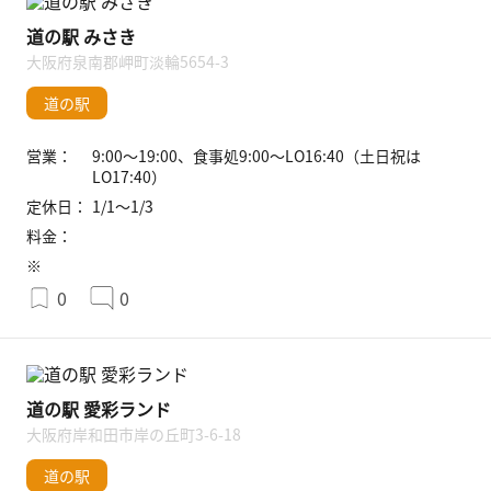
道の駅 みさき
大阪府泉南郡岬町淡輪5654-3
道の駅
営業：
9:00〜19:00、食事処9:00〜LO16:40（土日祝は
LO17:40）
定休日：
1/1〜1/3
料金：
※
0
0
道の駅 愛彩ランド
大阪府岸和田市岸の丘町3-6-18
道の駅