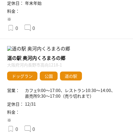
定休日：
年末年始
料金：
※
0
0
道の駅 奥河内くろまろの郷
大阪府河内長野市高向1218-1
ドッグラン
公園
道の駅
営業：
カフェ9:00〜17:00、レストラン10:30〜14:00、
直売所9:30〜17:00（売り切れまで）
定休日：
12/31
料金：
※
0
0