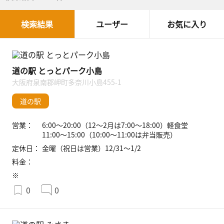
検索結果
ユーザー
お気に入り
道の駅 とっとパーク小島
大阪府泉南郡岬町多奈川小島455-1
道の駅
営業：
6:00〜20:00（12〜2月は7:00〜18:00）軽食堂
11:00〜15:00（10:00〜11:00は弁当販売）
定休日：
金曜（祝日は営業）12/31〜1/2
料金：
※
0
0