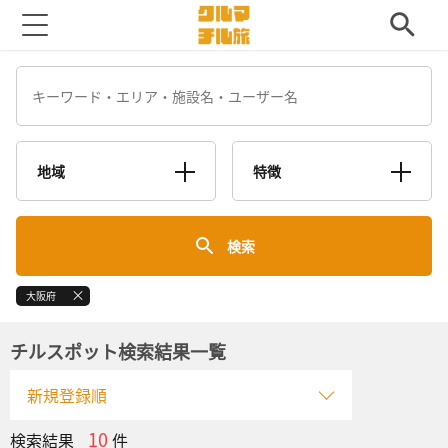
地域
特徴
検索
大阪府
チルスポット検索結果一覧
新規登録順
10
検索結果
件