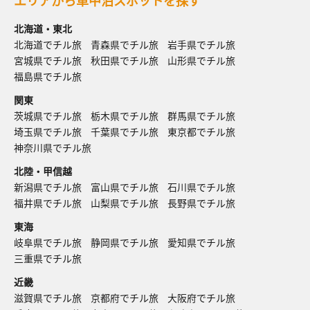
エリアから車中泊スポットを探す
北海道・東北
北海道でチル旅
青森県でチル旅
岩手県でチル旅
宮城県でチル旅
秋田県でチル旅
山形県でチル旅
福島県でチル旅
関東
茨城県でチル旅
栃木県でチル旅
群馬県でチル旅
埼玉県でチル旅
千葉県でチル旅
東京都でチル旅
神奈川県でチル旅
北陸・甲信越
新潟県でチル旅
富山県でチル旅
石川県でチル旅
福井県でチル旅
山梨県でチル旅
長野県でチル旅
東海
岐阜県でチル旅
静岡県でチル旅
愛知県でチル旅
三重県でチル旅
近畿
滋賀県でチル旅
京都府でチル旅
大阪府でチル旅