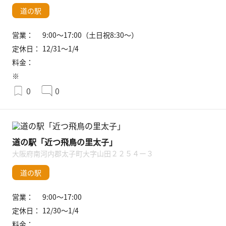
道の駅
営業：
9:00〜17:00（土日祝8:30〜）
定休日：
12/31〜1/4
料金：
※
0
0
道の駅「近つ飛鳥の里太子」
大阪府南河内郡太子町大字山田２２５４ー３
道の駅
営業：
9:00〜17:00
定休日：
12/30〜1/4
料金：