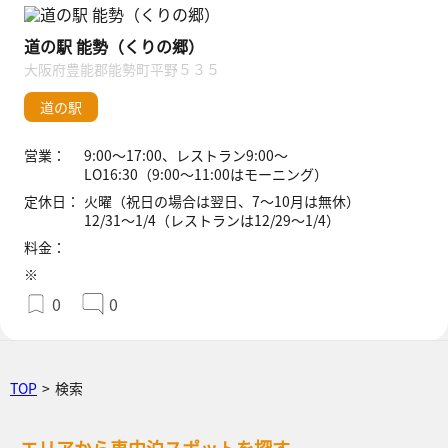
道の駅 能勢（くりの郷）
大阪府豊能郡能勢町平野５３５
道の駅
営業：
9:00〜17:00、レストラン9:00〜
LO16:30（9:00〜11:00はモーニング）
定休日：
火曜（祝日の場合は翌日、7〜10月は無休）
12/31〜1/4（レストランは12/29〜1/4）
料金：
※
0
0
TOP
>
検索