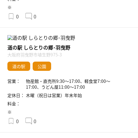
※
0
0
道の駅 しらとりの郷･羽曳野
大阪府羽曳野市埴生野975-3
道の駅
公園
営業：
物産館・直売所9:30〜17:00、軽食堂7:00〜
17:00、うどん屋11:00〜17:00
定休日：
木曜（祝日は営業）年末年始
料金：
※
0
0